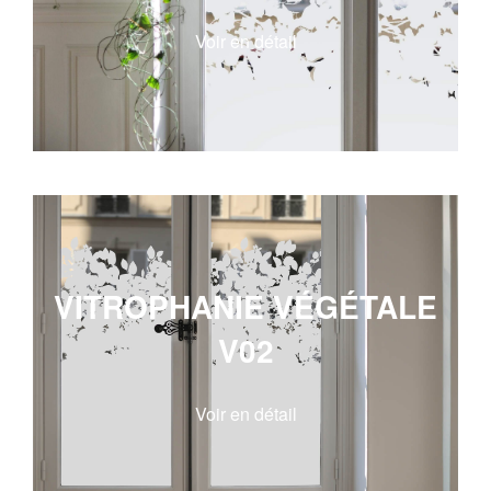
Voir en détail
VITROPHANIE VÉGÉTALE
V02
Voir en détail