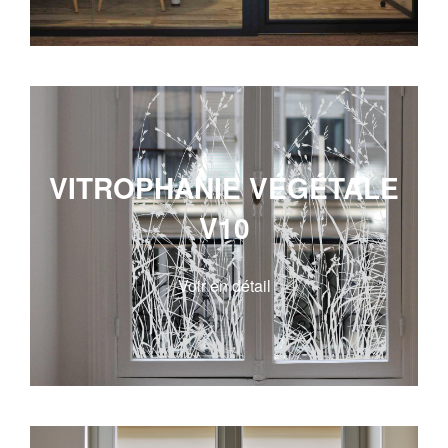
VITROPHANIE VÉGÉTALE
V10
Voir en détail