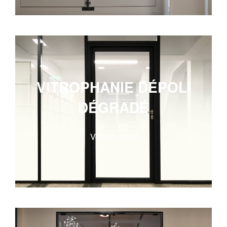
VITROPHANIE DÉPOLI
DÉGRADÉ
Voir en détail