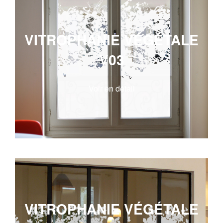
VITROPHANIE VÉGÉTALE
V03
Voir en détail
VITROPHANIE VÉGÉTALE