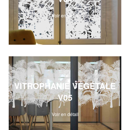
Voir en détail
VITROPHANIE VÉGÉTALE
V05
Voir en détail