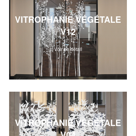
VITROPHANIE VÉGÉTALE
V12
Voir en détail
VITROPHANIE VÉGÉTALE
V04