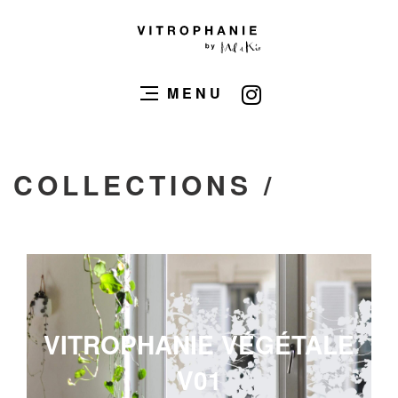
MENU
COLLECTIONS /
VITROPHANIE VÉGÉTALE
V01