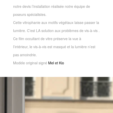
notre devis l’installation réalisée notre équipe de
poseurs spécialistes.
Cette vitrophanie aux motifs végétaux laisse passer la
lumière. C’est LA solution aux problèmes de vis-à-vis .
Ce film occultant de vitre préserve la vue à
l’intérieur, le vis-à-vis est masqué et la lumière n’est
pas amoindrie.
Modèle original signé
Mel et Kio