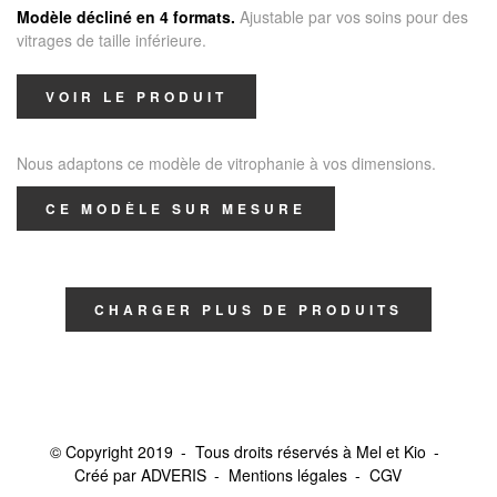
Modèle décliné en 4 formats.
Ajustable par vos soins pour des
vitrages de taille inférieure.
VOIR LE PRODUIT
Nous adaptons ce modèle de vitrophanie à vos dimensions.
CE MODÈLE SUR MESURE
CHARGER PLUS DE PRODUITS
© Copyright 2019
Tous droits réservés à Mel et Kio
Créé par ADVERIS
Mentions légales
CGV