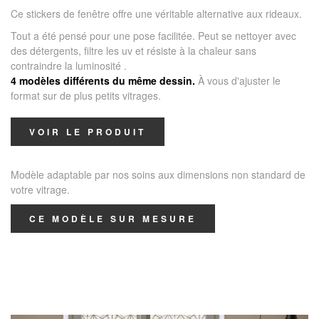
Ce stickers de fenêtre offre une véritable alternative aux rideaux.
Tout a été pensé pour une pose facilitée. Peut se nettoyer avec
des détergents, filtre les uv et résiste à la chaleur sans
contraindre la luminosité .
4 modèles différents du même dessin.
À vous d'ajuster le
format sur de plus petits vitrages.
VOIR LE PRODUIT
Modèle adaptable par nos soins aux dimensions non standard de
votre vitrage.
CE MODÈLE SUR MESURE