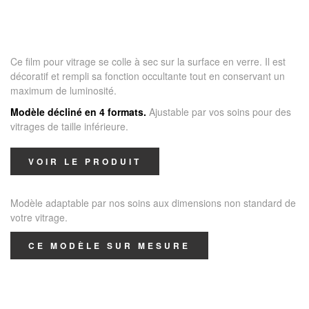
Ce film pour vitrage se colle à sec sur la surface en verre. Il est
décoratif et rempli sa fonction occultante tout en conservant un
maximum de luminosité.
Modèle décliné en 4 formats.
Ajustable par vos soins pour des
vitrages de taille inférieure.
VOIR LE PRODUIT
Modèle adaptable par nos soins aux dimensions non standard de
votre vitrage.
CE MODÈLE SUR MESURE