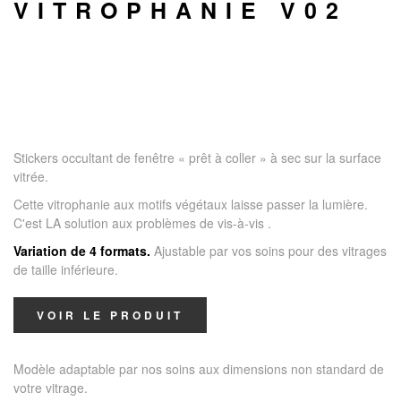
VITROPHANIE V02
Stickers occultant de fenêtre « prêt à coller » à sec sur la surface
vitrée.
Cette vitrophanie aux motifs végétaux laisse passer la lumière.
C'est LA solution aux problèmes de vis-à-vis
.
Variation de 4 formats.
Ajustable par vos soins pour des vitrages
de taille inférieure.
VOIR LE PRODUIT
Modèle adaptable par nos soins aux dimensions non standard de
votre vitrage.