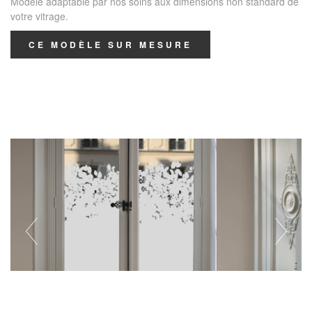
Modèle adaptable par nos soins aux dimensions non standard de
votre vitrage.
CE MODÈLE SUR MESURE