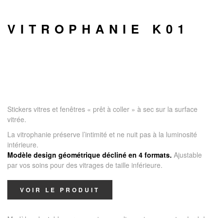
VITROPHANIE K01
Stickers vitres et fenêtres « prêt à coller » à sec sur la surface
vitrée.
La vitrophanie préserve l’intimité et ne nuit pas à la luminosité
intérieure.
Modèle design géométrique décliné en 4 formats.
Ajustable
par vos soins pour des vitrages de taille inférieure.
VOIR LE PRODUIT