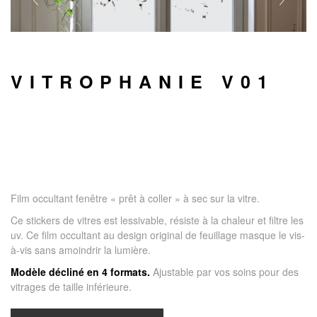
VITROPHANIE V01
Film occultant fenêtre « prêt à coller » à sec sur la vitre.
Ce stickers de vitres est lessivable, résiste à la chaleur et filtre les
uv. Ce film occultant au design original de feuillage masque le vis-
à-vis sans amoindrir la lumière.
Modèle décliné en 4 formats.
Ajustable par vos soins pour des
vitrages de taille inférieure.