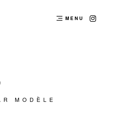
MENU
S
AR MODÈLE