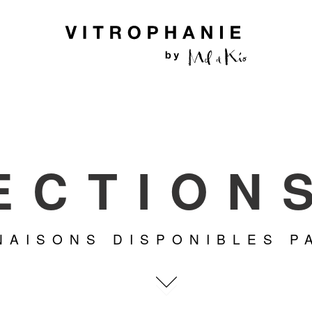
ECTION
NAISONS DISPONIBLES P