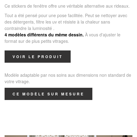
Ce stickers de fenêtre offre une véritable alternative aux rideaux.
Tout a été pensé pour une pose facilitée. Peut se nettoyer avec
des détergents, filtre les uv et résiste à la chaleur sans
contraindre la luminosité .
4 modèles différents du même dessin.
À vous d'ajuster le
format sur de plus petits vitrages.
VOIR LE PRODUIT
Modèle adaptable par nos soins aux dimensions non standard de
votre vitrage.
CE MODÈLE SUR MESURE