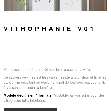
VITROPHANIE V01
Film occultant fenêtre « prêt à coller » à sec sur la vitre.
Ce stickers de vitres est lessivable, résiste à la chaleur et filtre les
uv. Ce film occultant au design original de feuillage masque le vis-
à-vis sans amoindrir la lumière.
Modèle décliné en 4 formats.
Ajustable par vos soins pour des
vitrages de taille inférieure.