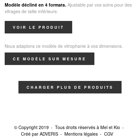
Modèle décliné en 4 formats.
Ajustable par vos soins pour des
vitrages de taille inférieure.
VOIR LE PRODUIT
Nous adaptons ce modèle de vitrophanie à vos dimensions.
CE MODÈLE SUR MESURE
CHARGER PLUS DE PRODUITS
© Copyright 2019
Tous droits réservés à Mel et Kio
Créé par ADVERIS
Mentions légales
CGV