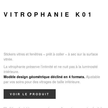
VITROPHANIE K01
Stickers vitres et fenêtres « prêt à coller » à sec sur la surface
vitrée.
La vitrophanie préserve l’intimité et ne nuit pas à la luminosité
intérieure.
Modèle design géométrique décliné en 4 formats.
Ajustable
par vos soins pour des vitrages de taille inférieure.
VOIR LE PRODUIT