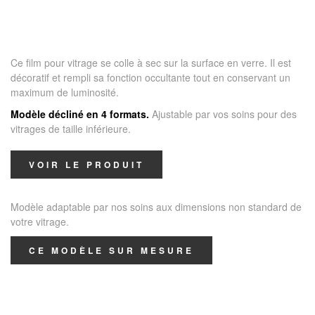
Ce film pour vitrage se colle à sec sur la surface en verre. Il est
décoratif et rempli sa fonction occultante tout en conservant un
maximum de luminosité.
Modèle décliné en 4 formats.
Ajustable par vos soins pour des
vitrages de taille inférieure.
VOIR LE PRODUIT
Modèle adaptable par nos soins aux dimensions non standard de
votre vitrage.
CE MODÈLE SUR MESURE