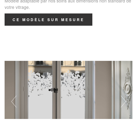
Modèle adaptable par nos soins aux dimensions non standard de
votre vitrage.
CE MODÈLE SUR MESURE