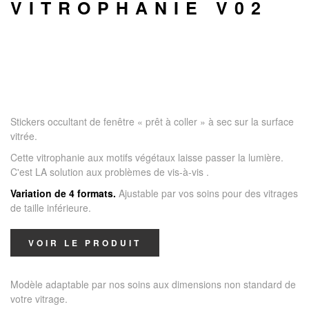
VITROPHANIE V02
Stickers occultant de fenêtre « prêt à coller » à sec sur la surface
vitrée.
Cette vitrophanie aux motifs végétaux laisse passer la lumière.
C'est LA solution aux problèmes de vis-à-vis
.
Variation de 4 formats.
Ajustable par vos soins pour des vitrages
de taille inférieure.
VOIR LE PRODUIT
Modèle adaptable par nos soins aux dimensions non standard de
votre vitrage.