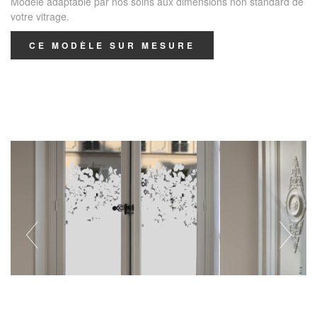
Modèle adaptable par nos soins aux dimensions non standard de
votre vitrage.
CE MODÈLE SUR MESURE