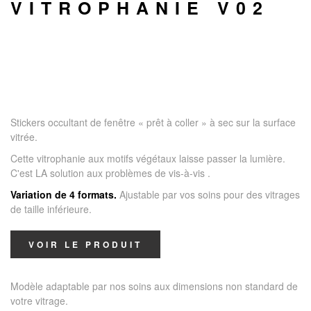
VITROPHANIE V02
Stickers occultant de fenêtre « prêt à coller » à sec sur la surface
vitrée.
Cette vitrophanie aux motifs végétaux laisse passer la lumière.
C'est LA solution aux problèmes de vis-à-vis
.
Variation de 4 formats.
Ajustable par vos soins pour des vitrages
de taille inférieure.
VOIR LE PRODUIT
Modèle adaptable par nos soins aux dimensions non standard de
votre vitrage.