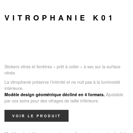
VITROPHANIE K01
Stickers vitres et fenêtres « prêt à coller » à sec sur la surface
vitrée.
La vitrophanie préserve l’intimité et ne nuit pas à la luminosité
intérieure.
Modèle design géométrique décliné en 4 formats.
Ajustable
par vos soins pour des vitrages de taille inférieure.
VOIR LE PRODUIT