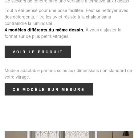
Ce stickers de fenêtre offre une véritable alternative aux rideaux.
Tout a été pensé pour une pose facilitée. Peut se nettoyer avec
des détergents, filtre les uv et résiste à la chaleur sans
contraindre la luminosité .
4 modèles différents du même dessin.
À vous d'ajuster le
format sur de plus petits vitrages.
VOIR LE PRODUIT
Modèle adaptable par nos soins aux dimensions non standard de
votre vitrage.
CE MODÈLE SUR MESURE