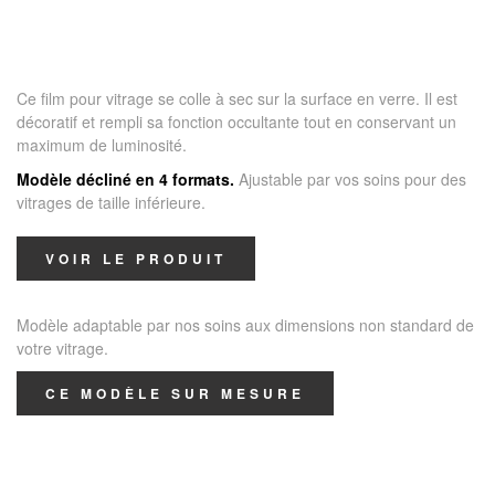
Ce film pour vitrage se colle à sec sur la surface en verre. Il est
décoratif et rempli sa fonction occultante tout en conservant un
maximum de luminosité.
Modèle décliné en 4 formats.
Ajustable par vos soins pour des
vitrages de taille inférieure.
VOIR LE PRODUIT
Modèle adaptable par nos soins aux dimensions non standard de
votre vitrage.
CE MODÈLE SUR MESURE