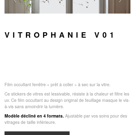
VITROPHANIE V01
Film occultant fenêtre « prêt à coller » à sec sur la vitre.
Ce stickers de vitres est lessivable, résiste à la chaleur et filtre les
uv. Ce film occultant au design original de feuillage masque le vis-
à-vis sans amoindrir la lumière.
Modèle décliné en 4 formats.
Ajustable par vos soins pour des
vitrages de taille inférieure.