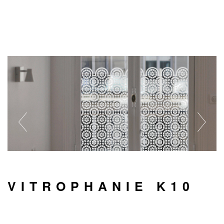
VITROPHANIE K10