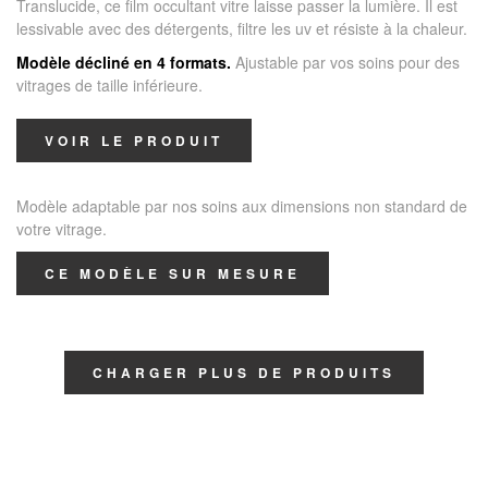
Translucide, ce film occultant vitre laisse passer la lumière. Il est
lessivable avec des détergents, filtre les uv et résiste à la chaleur.
Modèle décliné en 4 formats.
Ajustable par vos soins pour des
vitrages de taille inférieure.
VOIR LE PRODUIT
Modèle adaptable par nos soins aux dimensions non standard de
votre vitrage.
CE MODÈLE SUR MESURE
CHARGER PLUS DE PRODUITS