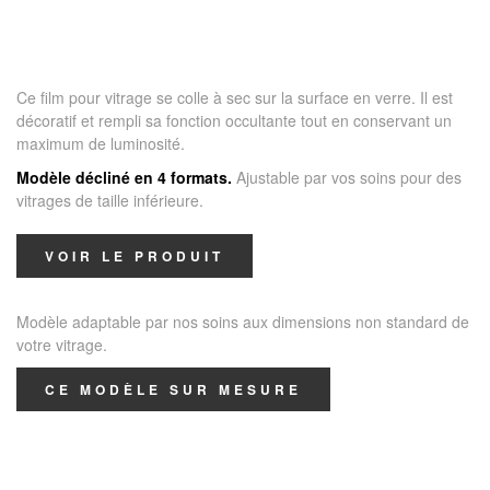
Ce film pour vitrage se colle à sec sur la surface en verre. Il est
décoratif et rempli sa fonction occultante tout en conservant un
maximum de luminosité.
Modèle décliné en 4 formats.
Ajustable par vos soins pour des
vitrages de taille inférieure.
VOIR LE PRODUIT
Modèle adaptable par nos soins aux dimensions non standard de
votre vitrage.
CE MODÈLE SUR MESURE