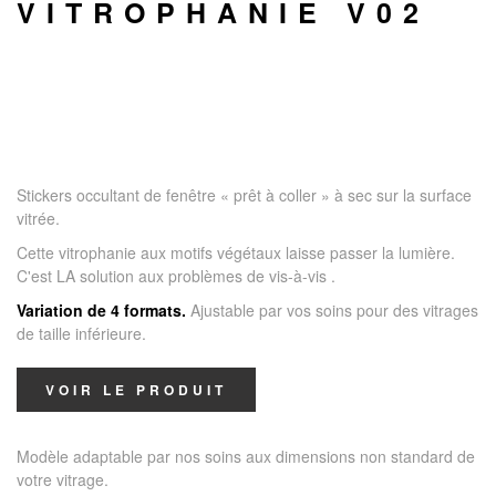
VITROPHANIE V02
Stickers occultant de fenêtre « prêt à coller » à sec sur la surface
vitrée.
Cette vitrophanie aux motifs végétaux laisse passer la lumière.
C'est LA solution aux problèmes de vis-à-vis
.
Variation de 4 formats.
Ajustable par vos soins pour des vitrages
de taille inférieure.
VOIR LE PRODUIT
Modèle adaptable par nos soins aux dimensions non standard de
votre vitrage.