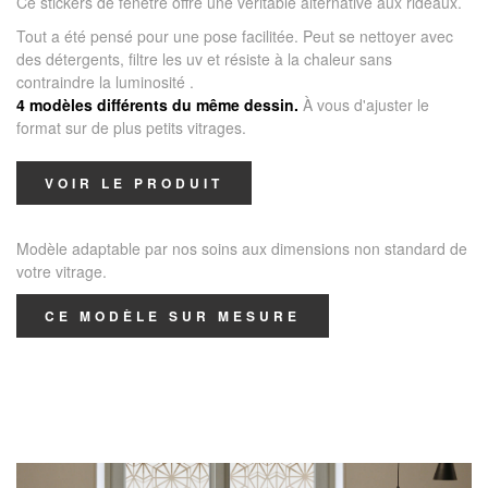
Ce stickers de fenêtre offre une véritable alternative aux rideaux.
Tout a été pensé pour une pose facilitée. Peut se nettoyer avec
des détergents, filtre les uv et résiste à la chaleur sans
contraindre la luminosité .
4 modèles différents du même dessin.
À vous d'ajuster le
format sur de plus petits vitrages.
VOIR LE PRODUIT
Modèle adaptable par nos soins aux dimensions non standard de
votre vitrage.
CE MODÈLE SUR MESURE