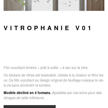
VITROPHANIE V01
Film occultant fenêtre « prêt à coller » à sec sur la vitre.
Ce stickers de vitres est lessivable, résiste à la chaleur et filtre les
uv. Ce film occultant au design original de feuillage masque le vis-
à-vis sans amoindrir la lumière.
Modèle décliné en 4 formats.
Ajustable par vos soins pour des
vitrages de taille inférieure.