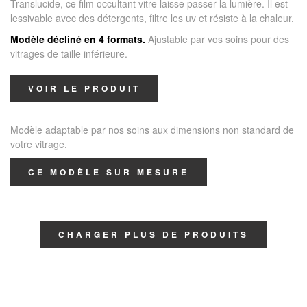
Translucide, ce film occultant vitre laisse passer la lumière. Il est
lessivable avec des détergents, filtre les uv et résiste à la chaleur.
Modèle décliné en 4 formats.
Ajustable par vos soins pour des
vitrages de taille inférieure.
VOIR LE PRODUIT
Modèle adaptable par nos soins aux dimensions non standard de
votre vitrage.
CE MODÈLE SUR MESURE
CHARGER PLUS DE PRODUITS