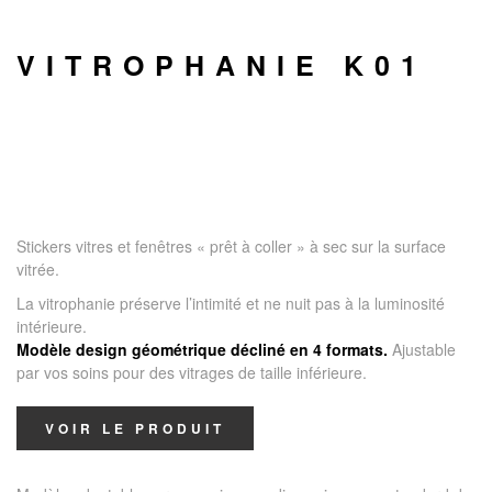
VITROPHANIE K01
Stickers vitres et fenêtres « prêt à coller » à sec sur la surface
vitrée.
La vitrophanie préserve l’intimité et ne nuit pas à la luminosité
intérieure.
Modèle design géométrique décliné en 4 formats.
Ajustable
par vos soins pour des vitrages de taille inférieure.
VOIR LE PRODUIT