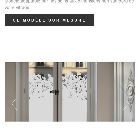
Modèle adaptable par nos soins aux dimensions non standard de
votre vitrage.
CE MODÈLE SUR MESURE