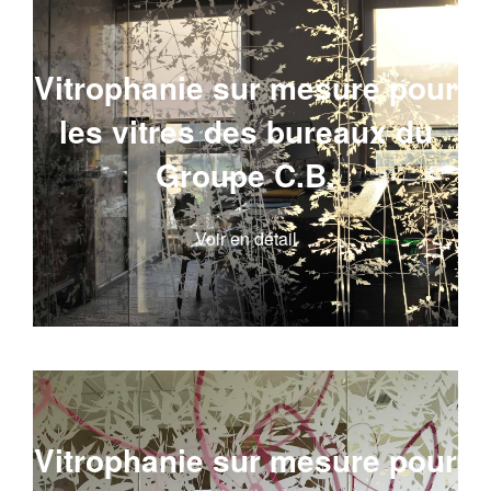
Vitrophanie sur mesure pour
les vitres des bureaux du
Groupe C.B.
Voir en détail
Vitrophanie sur mesure pour