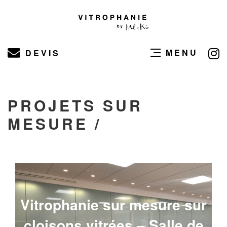
MENU
DEVIS
PROJETS SUR
MESURE /
Vitrophanie sur mesure sur
cloisons vitrées – Salle de