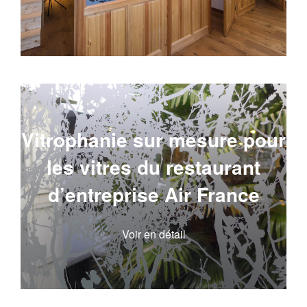
Vitrophanie sur mesure pour
les vitres du restaurant
d’entreprise Air France
Voir en détail