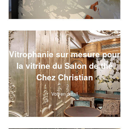
Vitrophanie sur mesure pour
la vitrine du Salon de thé
Chez Christian
Voir en détail