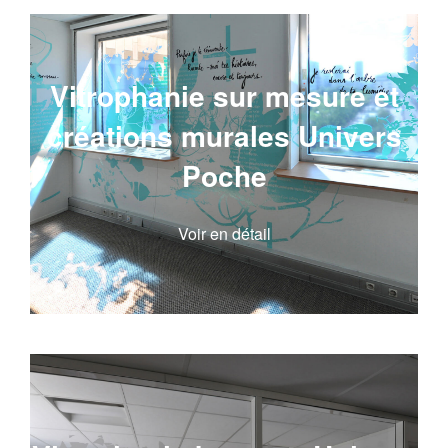
Vitrophanie sur mesure et
créations murales Univers
Poche
Voir en détail