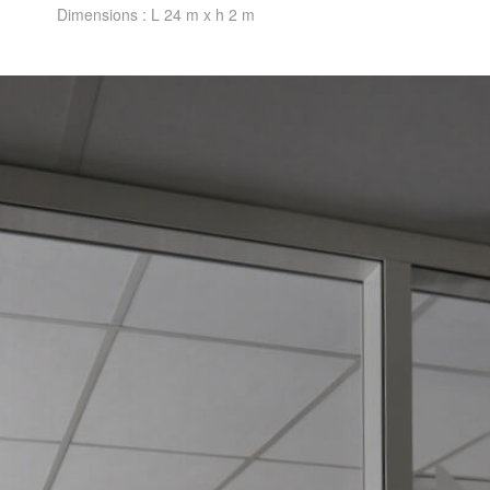
Dimensions : L 24 m x h 2 m