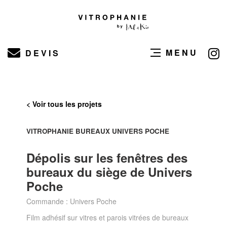
MENU
DEVIS
< Voir tous les projets
VITROPHANIE BUREAUX UNIVERS POCHE
Dépolis sur les fenêtres des
bureaux du siège de Univers
Poche
Commande : Univers Poche
Film adhésif sur vitres et parois vitrées de bureaux