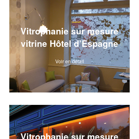
Vitrophanie sur mesure
vitrine Hôtel d’Espagne
Voir en détail
Vitrophanie sur mesure