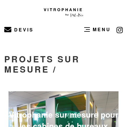
MENU
DEVIS
PROJETS SUR
MESURE /
Vitrophanie sur mesure pour
les cabines de bureaux