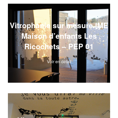
Vitrophanie sur mesure IME
Maison d’enfants Les
Ricochets – PEP 01
Voir en détail