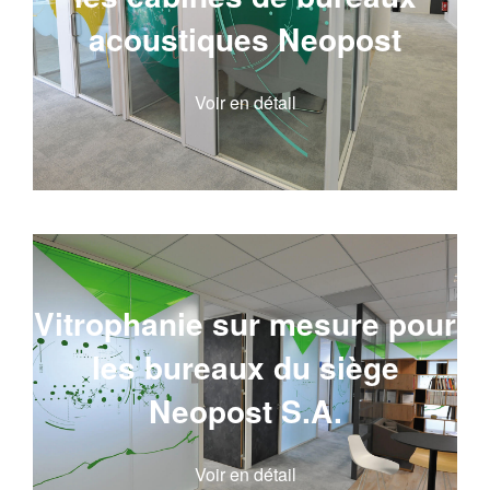
acoustiques Neopost
Voir en détail
Vitrophanie sur mesure pour
les bureaux du siège
Neopost S.A.
Voir en détail