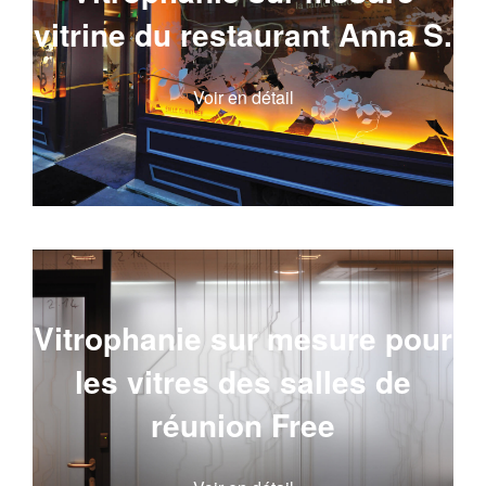
vitrine du restaurant Anna S.
Voir en détail
Vitrophanie sur mesure pour
les vitres des salles de
réunion Free