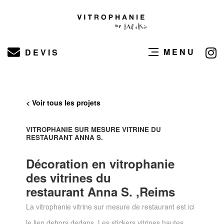
MENU
DEVIS
< Voir tous les projets
VITROPHANIE SUR MESURE VITRINE DU
RESTAURANT ANNA S.
Décoration en vitrophanie
des vitrines du
restaurant Anna S. ,Reims
La vitrophanie vitrine sur mesure de restaurant est ici
le lien dehors dedans. Les stickers vitrines hautes