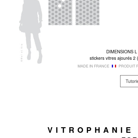
DIMENSIONS
L
stickers vitres ajourés 2
MADE IN FRANCE
PRODUIT F
Tutori
VITROPHANIE