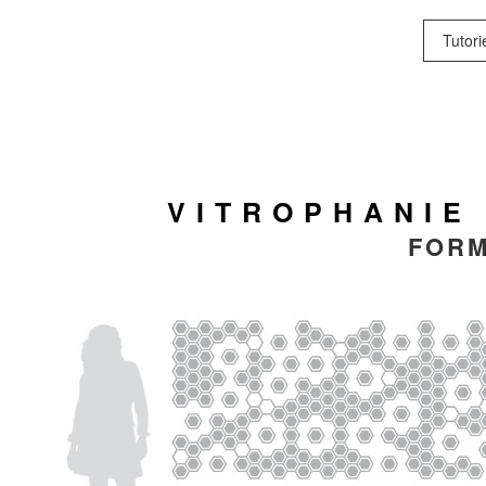
Tutori
VITROPHANIE
FORM