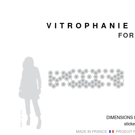
VITROPHANIE
FOR
DIMENSIONS
sticke
MADE IN FRANCE
PRODUIT F