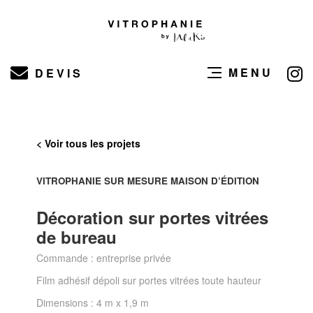
MENU
DEVIS
< Voir tous les projets
VITROPHANIE SUR MESURE MAISON D’ÉDITION
Décoration sur portes vitrées
de bureau
Commande : entreprise privée
Film adhésif dépoli sur portes vitrées toute hauteur
Dimensions : 4 m x 1,9 m