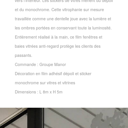
vers l’intérieur. Les stickers de vitres mènent du dépoli
et du monochrome. Cette vitrophanie sur mesure
travaillée comme une dentelle joue avec la lumière et
les ombres portées en conservant toute la luminosité.
Entièrement réalisé à la main, ce film fenêtres et
baies vitrées anti-regard protège les clients des
passants.
Commande : Groupe Manor
Décoration en film adhésif dépoli et sticker
monochrome sur vitres et vitrines
Dimensions : L 8m x H 5m