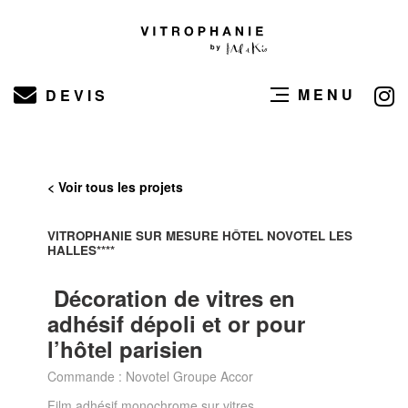
MENU
DEVIS
< Voir tous les projets
VITROPHANIE SUR MESURE HÔTEL NOVOTEL LES
HALLES****
Décoration de vitres en
adhésif dépoli et or pour
l’hôtel parisien
Commande : Novotel Groupe Accor
Film adhésif monochrome sur vitres