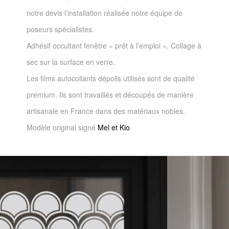
notre devis l’installation réalisée notre équipe de
poseurs spécialistes.
Adhésif occultant fenêtre « prêt à l’emploi ». Collage à
sec sur la surface en verre.
Les films autocollants dépolis utilisés sont de qualité
premium. Ils sont travaillés et découpés de manière
artisanale en France dans des matériaux nobles.
Modèle original signé
Mel et Kio