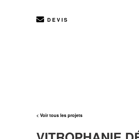
DEVIS
< Voir tous les projets
VITROPHANIE D