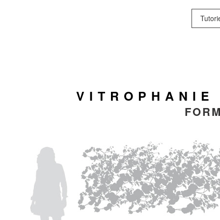
Tutori
VITROPHANIE
FORM