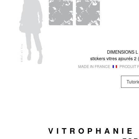
DIMENSIONS
L
stickers vitres ajourés 2
MADE IN FRANCE
PRODUIT F
Tutori
VITROPHANIE