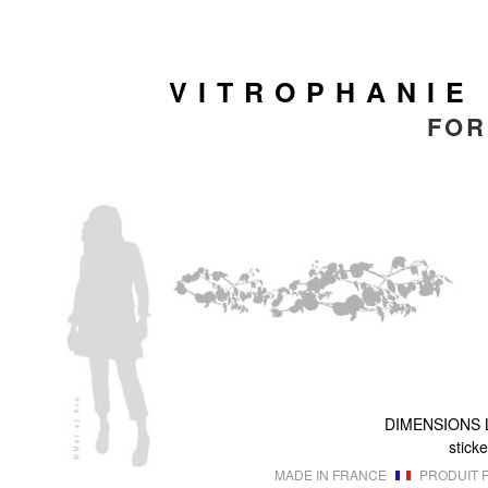
VITROPHANIE
FOR
DIMENSIONS
sticke
MADE IN FRANCE
PRODUIT F