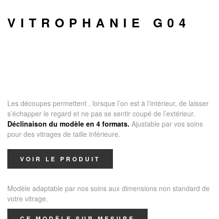
VITROPHANIE G04
Les découpes permettent , lorsque l’on est à l’intérieur, de laisser
s’échapper le regard et ne pas se sentir coupé de l’extérieur.
Déclinaison du modèle en 4 formats.
Ajustable par vos soins
pour des vitrages de taille inférieure.
VOIR LE PRODUIT
Modèle adaptable par nos soins aux dimensions non standard de
votre vitrage.
CE MODÈLE SUR MESURE