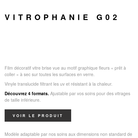
VITROPHANIE G02
Film décoratif vitre brise vue au motif graphique fleurs « prêt à
coller » à sec sur toutes les surfaces en verre.
Vinyle translucide filtrant les uv et résistant à la chaleur.
Découvrez 4 formats.
Ajustable par vos soins pour des vitrages
de taille inférieure.
VOIR LE PRODUIT
Modèle adaptable par nos soins aux dimensions non standard de