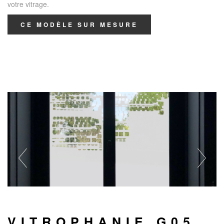
votre vitrage.
CE MODÈLE SUR MESURE
VITROPHANIE G05