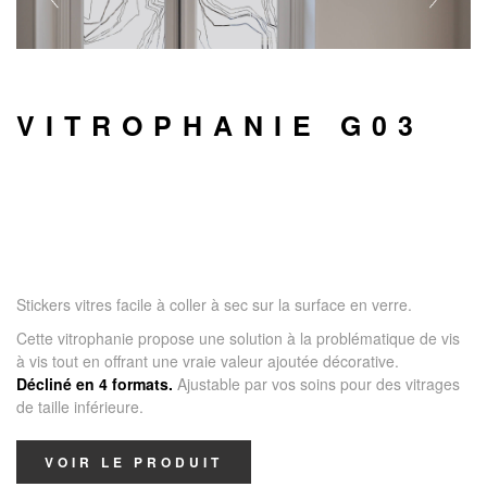
VITROPHANIE G03
Stickers vitres facile à coller à sec sur la surface en verre.
Cette vitrophanie propose une solution à la problématique de vis
à vis tout en offrant une vraie valeur ajoutée décorative.
Décliné en 4 formats.
Ajustable par vos soins pour des vitrages
de taille inférieure.
VOIR LE PRODUIT