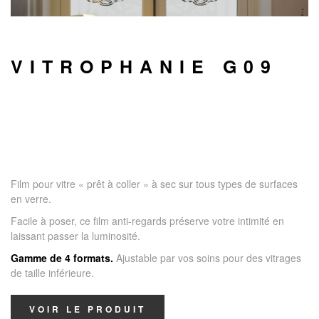
VITROPHANIE G09
Film pour vitre « prêt à coller » à sec sur tous types de surfaces
en verre.
Facile à poser, ce film anti-regards préserve votre intimité en
laissant passer la luminosité.
Gamme de 4 formats.
Ajustable par vos soins pour des vitrages
de taille inférieure.
VOIR LE PRODUIT