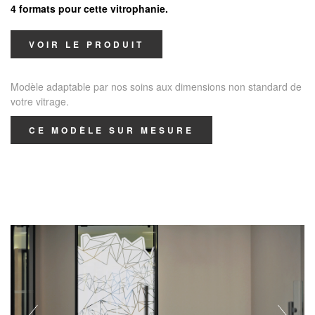
4 formats pour cette vitrophanie.
VOIR LE PRODUIT
Modèle adaptable par nos soins aux dimensions non standard de
votre vitrage.
CE MODÈLE SUR MESURE