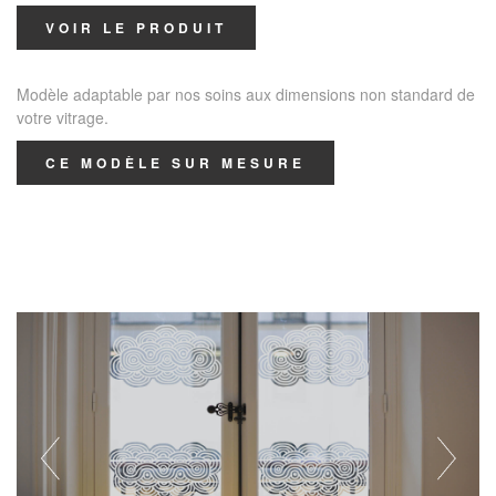
VOIR LE PRODUIT
Modèle adaptable par nos soins aux dimensions non standard de
votre vitrage.
CE MODÈLE SUR MESURE