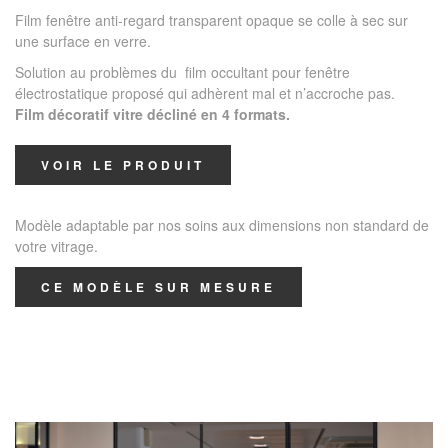
Film fenêtre anti-regard transparent opaque se colle à sec sur
une surface en verre.
Solution au problèmes du film occultant pour fenêtre
électrostatique proposé qui adhèrent mal et n’accroche pas.
Film décoratif vitre décliné en 4 formats.
VOIR LE PRODUIT
Modèle adaptable par nos soins aux dimensions non standard de
votre vitrage.
CE MODÈLE SUR MESURE