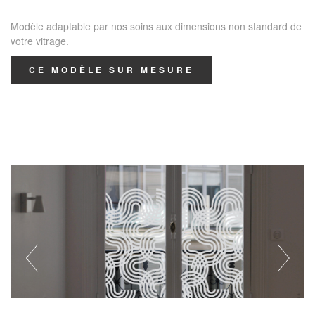
Modèle adaptable par nos soins aux dimensions non standard de
votre vitrage.
CE MODÈLE SUR MESURE