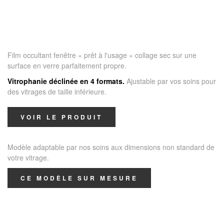
Film occultant fenêtre « prêt à l'usage » collage sec sur une
surface en verre parfaitement propre.
Vitrophanie déclinée en 4 formats.
Ajustable par vos soins pour
des vitrages de taille inférieure.
VOIR LE PRODUIT
Modèle adaptable par nos soins aux dimensions non standard de
votre vitrage.
CE MODÈLE SUR MESURE