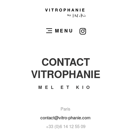
MENU
CONTACT
VITROPHANIE
MEL ET KIO
Paris
contact@vitro-phanie.com
+33 (0)6 14 12 55 09