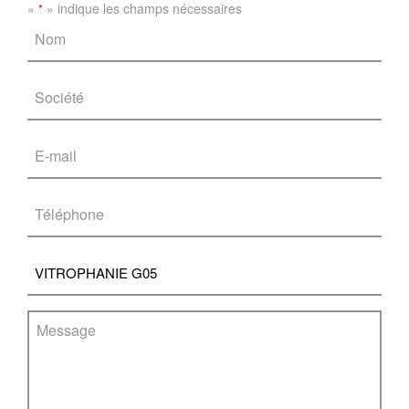
«
» indique les champs nécessaires
*
Nom
*
Société
*
E-
mail
*
Téléphone
*
Objet
Message
*